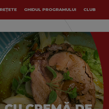
REȚETE
GHIDUL PROGRAMULUI
CLUB
 CU CREMĂ DE